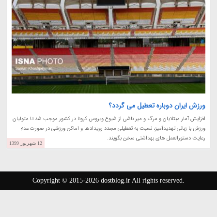
ورزش ایران دوباره تعطیل می گردد؟
افزایش آمار مبتلایان و مرگ و میر ناشی از شیوع ویروس کرونا در کشور موجب شد تا متولیان
ورزش با زبانی تهدیدآمیز، نسبت به تعطیلی مجدد رویدادها و اماکن ورزشی در صورت عدم
رعایت دستورالعمل های بهداشتی سخن بگویند.
12 شهریور 1399
Copyright © 2015-2026 dostblog.ir All rights reserved.