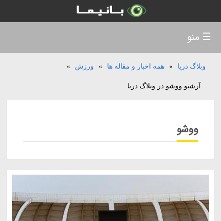
☰ منو
وبلاگ دریا
»
همه اخبار و مقاله ها
»
ورزش
»
آرشیو ووشو در وبلاگ دریا
ووشو