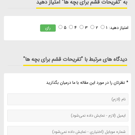
به "تفریحات قشم برای بچه ها" امتیاز دهید
امتیاز دهید:
1
2
3
4
5
رای
دیدگاه های مرتبط با "تفریحات قشم برای بچه ها"
* نظرتان را در مورد این مقاله با ما درمیان بگذارید