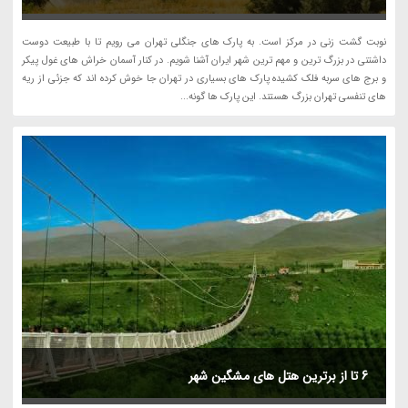
نوبت گشت زنی در مرکز است. به پارک های جنگلی تهران می رویم تا با طبیعت دوست
داشتنی در بزرگ ترین و مهم ترین شهر ایران آشنا شویم. در کنار آسمان خراش های غول پیکر
و برج های سربه فلک کشیده پارک های بسیاری در تهران جا خوش کرده اند که جزئی از ریه
های تنفسی تهران بزرگ هستند. این پارک ها گونه...
6 تا از برترین هتل های مشگین شهر