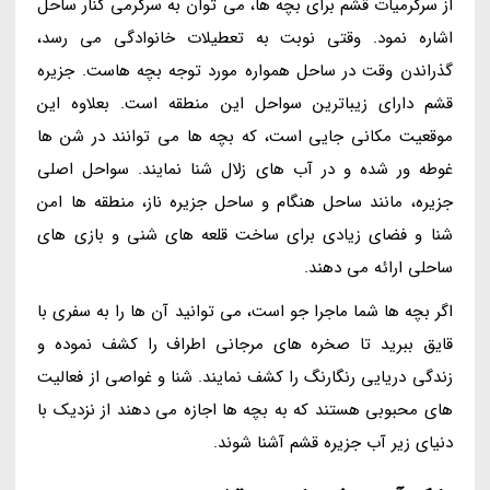
از سرگرمیات قشم برای بچه ها، می توان به سرگرمی کنار ساحل
اشاره نمود. وقتی نوبت به تعطیلات خانوادگی می رسد،
گذراندن وقت در ساحل همواره مورد توجه بچه هاست. جزیره
قشم دارای زیباترین سواحل این منطقه است. بعلاوه این
موقعیت مکانی جایی است، که بچه ها می توانند در شن ها
غوطه ور شده و در آب های زلال شنا نمایند. سواحل اصلی
جزیره، مانند ساحل هنگام و ساحل جزیره ناز، منطقه ها امن
شنا و فضای زیادی برای ساخت قلعه های شنی و بازی های
ساحلی ارائه می دهند.
اگر بچه ها شما ماجرا جو است، می توانید آن ها را به سفری با
قایق ببرید تا صخره های مرجانی اطراف را کشف نموده و
زندگی دریایی رنگارنگ را کشف نمایند. شنا و غواصی از فعالیت
های محبوبی هستند که به بچه ها اجازه می دهند از نزدیک با
دنیای زیر آب جزیره قشم آشنا شوند.