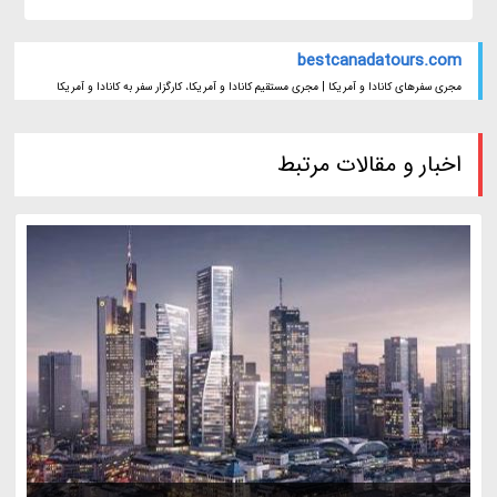
bestcanadatours.com
مجری سفرهای کانادا و آمریکا | مجری مستقیم کانادا و آمریکا، کارگزار سفر به کانادا و آمریکا
اخبار و مقالات مرتبط