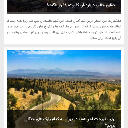
حقایق جالب درباره فرانکفورت؛ 18 راز ناگفته!
فرانکفورت، بین المللی ترین شهر آلمان است. این شهر، ناامیدتان نمی کند؛ زیرا همه چیز، از
انواع جاذبه های دیدنی گرفته تا رستوران ها، کافه ها و تفریح های تفریحی را در خود جای
داده است. اما باید توجه داشته باشید که به دلیل بین المللی بودن این شهر، بعضی رفتارها در
آن رایج است؛ برای مثال،...
برای تفریحات آخر هفته در تهران به کدام پارک های جنگلی
برویم؟