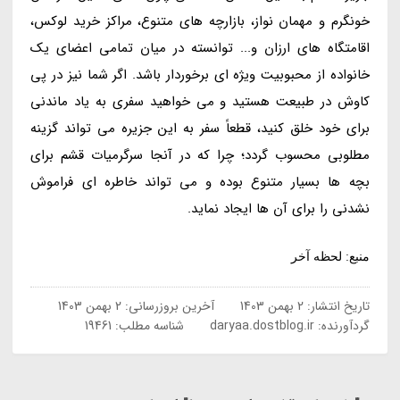
خونگرم و مهمان نواز، بازارچه های متنوع، مراکز خرید لوکس،
اقامتگاه های ارزان و... توانسته در میان تمامی اعضای یک
خانواده از محبوبیت ویژه ای برخوردار باشد. اگر شما نیز در پی
کاوش در طبیعت هستید و می خواهید سفری به یاد ماندنی
برای خود خلق کنید، قطعاً سفر به این جزیره می تواند گزینه
مطلوبی محسوب گردد؛ چرا که در آنجا سرگرمیات قشم برای
بچه ها بسیار متنوع بوده و می تواند خاطره ای فراموش
نشدنی را برای آن ها ایجاد نماید.
منبع: لحظه آخر
تاریخ انتشار:
2 بهمن 1403
آخرین بروزرسانی:
2 بهمن 1403
گردآورنده:
daryaa.dostblog.ir
شناسه مطلب: 19461