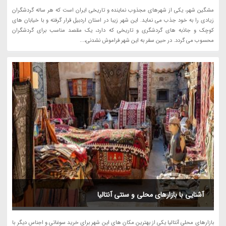
مشگین شهر، یکی از شهرهای مجذوب نماینده و تاریخی ایران است که هر ساله گردشگران
زیادی را به خود جذب می نماید. این شهر زیبا در استان اردبیل قرار گرفته و با خیابان های
کوچک و جاذبه های گردشگری و تاریخی که دارد، یک مقصد مناسب برای گردشگران
محسوب می گردد. در حین سفر به این شهر فراموش نشدنی،...
آشنایی با بازارهای محلی و سنتی آنتالیا
بازارهای محلی آنتالیا یکی از بهترین مکان های این شهر برای خرید سوغاتی و اجناس دیگر با