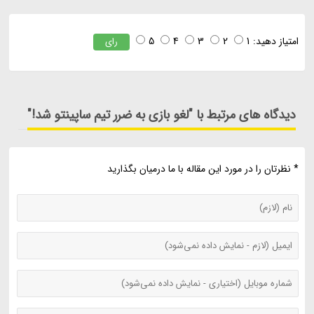
امتیاز دهید:
1
2
3
4
5
رای
دیدگاه های مرتبط با "لغو بازی به ضرر تیم ساپینتو شد!"
* نظرتان را در مورد این مقاله با ما درمیان بگذارید