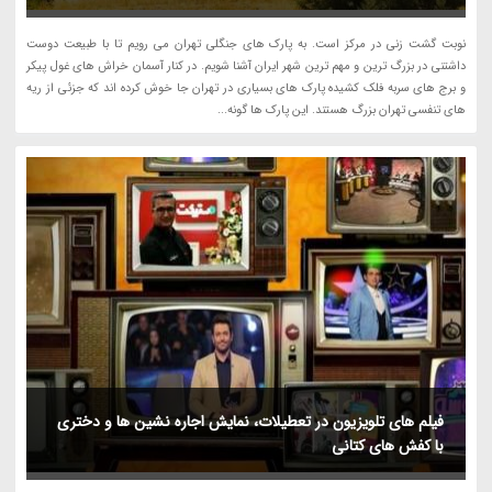
نوبت گشت زنی در مرکز است. به پارک های جنگلی تهران می رویم تا با طبیعت دوست
داشتنی در بزرگ ترین و مهم ترین شهر ایران آشنا شویم. در کنار آسمان خراش های غول پیکر
و برج های سربه فلک کشیده پارک های بسیاری در تهران جا خوش کرده اند که جزئی از ریه
های تنفسی تهران بزرگ هستند. این پارک ها گونه...
فیلم های تلویزیون در تعطیلات، نمایش اجاره نشین ها و دختری
با کفش های کتانی