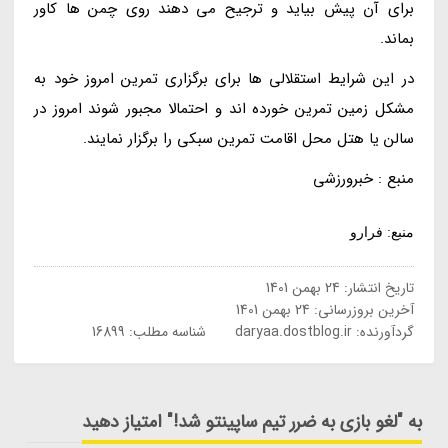
برای آن پیش بیاید و ترجیح می دهند روی چمن ها کاور
بماند.
در این شرایط استقلالی ها برای برگزاری تمرین امروز خود به
مشکل زمین تمرین خورده اند و احتمالا مجبور شوند امروز در
سالن یا هتل محل اقامت تمرین سبکی را برگزار نمایند.
منبع : خبرورزشی
منبع: فرارو
تاریخ انتشار:
24 بهمن 1401
آخرین بروزرسانی:
24 بهمن 1401
گردآورنده:
daryaa.dostblog.ir
شناسه مطلب: 16899
به "لغو بازی به ضرر تیم ساپینتو شد!" امتیاز دهید