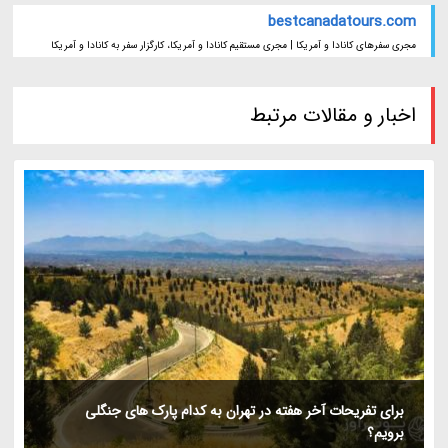
bestcanadatours.com
مجری سفرهای کانادا و آمریکا | مجری مستقیم کانادا و آمریکا، کارگزار سفر به کانادا و آمریکا
اخبار و مقالات مرتبط
برای تفریحات آخر هفته در تهران به کدام پارک های جنگلی
برویم؟