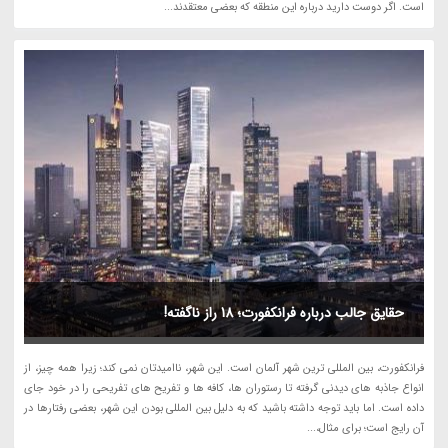
است. اگر دوست دارید درباره این منطقه که بعضی معتقدند...
حقایق جالب درباره فرانکفورت؛ 18 راز ناگفته!
فرانکفورت، بین المللی ترین شهر آلمان است. این شهر، ناامیدتان نمی کند؛ زیرا همه چیز، از
انواع جاذبه های دیدنی گرفته تا رستوران ها، کافه ها و تفریح های تفریحی را در خود جای
داده است. اما باید توجه داشته باشید که به دلیل بین المللی بودن این شهر، بعضی رفتارها در
آن رایج است؛ برای مثال،...