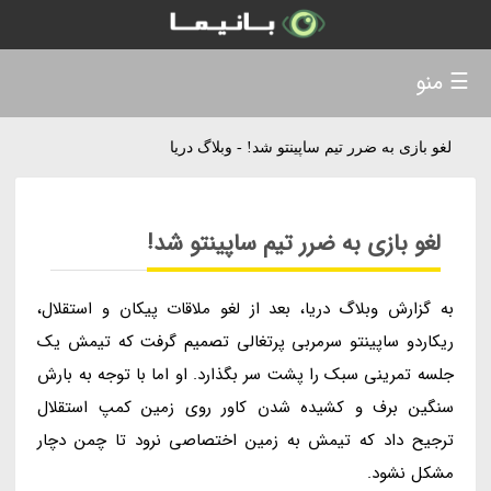
☰ منو
لغو بازی به ضرر تیم ساپینتو شد! - وبلاگ دریا
لغو بازی به ضرر تیم ساپینتو شد!
به گزارش وبلاگ دریا، بعد از لغو ملاقات پیکان و استقلال،
ریکاردو ساپینتو سرمربی پرتغالی تصمیم گرفت که تیمش یک
جلسه تمرینی سبک را پشت سر بگذارد. او اما با توجه به بارش
سنگین برف و کشیده شدن کاور روی زمین کمپ استقلال
ترجیح داد که تیمش به زمین اختصاصی نرود تا چمن دچار
مشکل نشود.