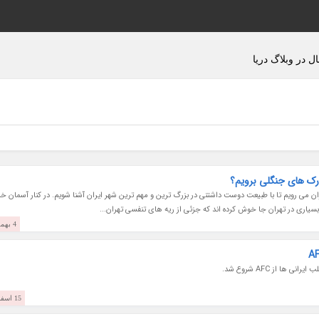
ل در وبلاگ دریا
ارک های جنگلی برویم؟
 می رویم تا با طبیعت دوست داشتنی در بزرگ ترین و مهم ترین شهر ایران آشنا شویم. در کنار آسمان خ
یاری در تهران جا خوش کرده اند که جزئی از ریه های تنفسی تهران...
4 بهمن 1403
ا از AFC شروع شد.
15 اسفند 1401