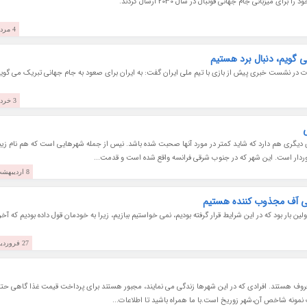
یزبانی جام جهانی فوتبال در سال 2030 ارسال کردند.
4 مرداد 1401
ی گویم، دنبال برد هستیم
ت در نشست خبری پیش از بازی با تیم ملی ایران گفت: به ایران برای صعود به جام جهانی تبریک می گویم
3 خرداد 1401
 دیگری هم دارد که شاید کمتر در مورد آنها صحبت شده باشد. نیس از جمله شهرهایی است که هم نام زیب
ردار است. این شهر که در جنوب شرقی فرانسه واقع شده است و قدمت...
8 اردیبهشت 1401
پلی آف مجذوب کننده هستیم
ن بار بود که در این شرایط قرار گرفته بودیم، نمی خواستیم ببازیم، زیرا به خودمان قول داده بودیم که آخ
27 فروردین 1401
روف هستند. افرادی که در این شهرها زندگی می نمایند، مجبور هستند برای پرداخت قیمت غذا گاهی حت