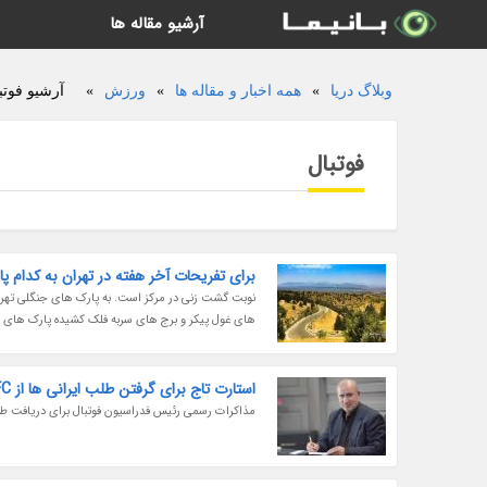
آرشیو مقاله ها
وبلاگ دریا
»
همه اخبار و مقاله ها
»
ورزش
»
آرشیو فوتبا
فوتبال
برای تفریحات آخر هفته در تهران به کدام پ
نوبت گشت زنی در مرکز است. به پارک های جنگلی تهران
های غول پیکر و برج های سربه فلک کشیده پارک های بس
استارت تاج برای گرفتن طلب ایرانی ها از AFC
مذاکرات رسمی رئیس فدراسیون فوتبال برای دریافت طلب ایرانی ه