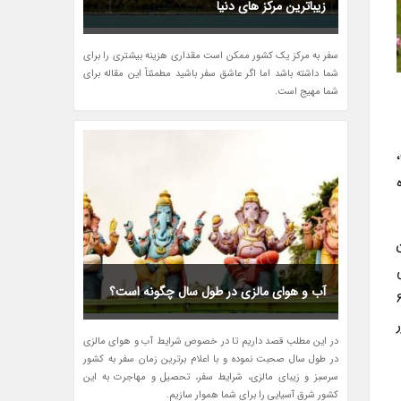
زیباترین مرکز های دنیا
سفر به مرکز یک کشور ممکن است مقداری هزینه بیشتری را برای
شما داشته باشد اما اگر عاشق سفر باشید مطمئناً این مقاله برای
شما مهیج است.
آب و هوای مالزی در طول سال چگونه است؟
امت و … داشته باشند. به طور معمول، دانشجویان بین المللی باید حداقل 6
در این مطلب قصد داریم تا در خصوص شرایط آب و هوای مالزی
در طول سال صحبت نموده و با اعلام برترین زمان سفر به کشور
سرسبز و زیبای مالزی، شرایط سفر، تحصیل و مهاجرت به این
کشور شرق آسیایی را برای شما هموار سازیم.