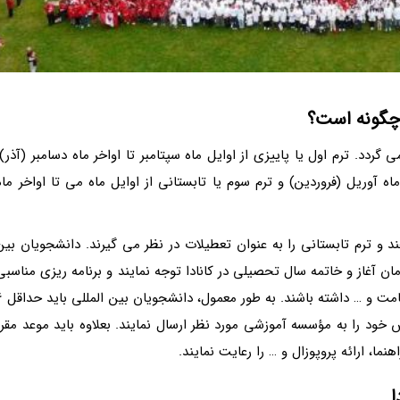
 چگونه است؟
گردد. ترم اول یا پاییزی از اوایل ماه سپتامبر تا اواخر ماه دسامبر (آذر)،
ماه آوریل (فروردین) و ترم سوم یا تابستانی از اوایل ماه می تا اواخر ماه
 و ترم تابستانی را به عنوان تعطیلات در نظر می گیرند. دانشجویان بین
مان آغاز و خاتمه سال تحصیلی در کانادا توجه نمایند و برنامه ریزی مناسبی
برای ارسال مدارک، اخذ ویزا، رزرو بلیت، انتخاب محل اق
رش خود را به مؤسسه آموزشی مورد نظر ارسال نمایند. بعلاوه باید موعد مقرر
ما، ارائه پروپوزال و … را رعایت نمایند.
ا