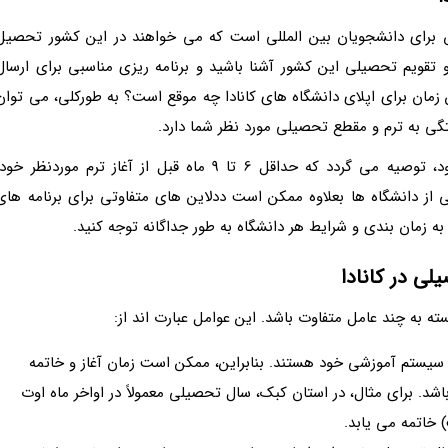
س برای دانشجویان بین المللی است که می خواهند در این کشور تحصیل
ر و تقویم تحصیلی این کشور آشنا باشید و برنامه ریزی مناسبی برای ارسال
ین زمان برای اپلای دانشگاه های کانادا چه موقع است؟ به طورکلی، می توان
تگی به ترم و مقطع تحصیلی مورد نظر شما دارد.
اما برای اطمینان از پذیرش در دانشگاه مورد علاقه خود، توصیه می گردد که حداقل 6 تا 9 ماه قبل از آغاز ترم موردنظر خو
از دانشگاه ها بعلاوه ممکن است ددلاین های متفاوتی برای برنامه های
 زمان بندی و شرایط هر دانشگاه به طور جداگانه توجه کنید.
لی در کانادا
ه به چند عامل متفاوت باشد. این عوامل عبارت اند از:
که هرکدام دارای سیستم آموزشی خود هستند. بنابراین، ممکن است زمان آغاز و خاتمه
. برای مثال، در استان کبک، سال تحصیلی معمولاً در اواخر ماه اوت
) خاتمه می یابد.