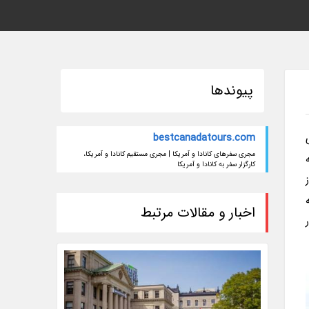
پیوندها
bestcanadatours.com
مجری سفرهای کانادا و آمریکا | مجری مستقیم کانادا و آمریکا،
کارگزار سفر به کانادا و آمریکا
اخبار و مقالات مرتبط