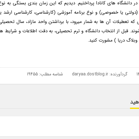
 در دانشگاه های کانادا پرداختیم. دیدیم که این زمان بندی بستگی به نوع
ه (دولتی یا خصوصی) و نوع برنامه آموزشی (کارشناسی، کارشناسی ارشد یا
ی که تعطیلات آن ها به شمار میرود، با برداشتن واحد مازاد، سال تحصیلی
 شوند. قبل از انتخاب دانشگاه و ترم تحصیلی، به دقت اطلاعات و شرایط هر
 وبلاگ دریا ) مشورت کنید.
گردآورنده:
daryaa.dostblog.ir
شناسه مطلب: 19455
دهید