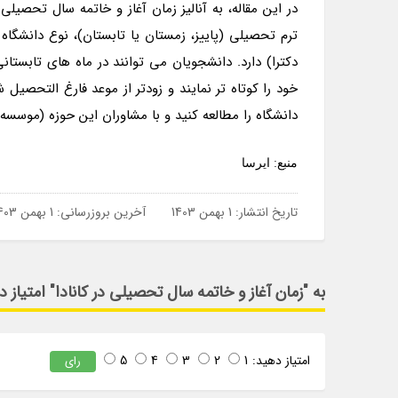
در این مقاله، به آنالیز زمان آغاز و خاتمه سال تحصیلی
ترم تحصیلی (پاییز، زمستان یا تابستان)، نوع دانشگا
دکترا) دارد. دانشجویان می توانند در ماه های تابستان
خود را کوتاه تر نمایند و زودتر از موعد فارغ التحصیل
دانشگاه را مطالعه کنید و با مشاوران این حوزه (موسسه
منبع: ایرسا
تاریخ انتشار:
1 بهمن 1403
آخرین بروزرسانی:
1 بهمن 1403
به "زمان آغاز و خاتمه سال تحصیلی در کانادا" امتیاز 
امتیاز دهید:
1
2
3
4
5
رای