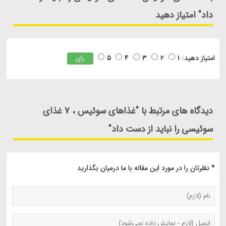
داد" امتیاز دهید
امتیاز دهید:
1
2
3
4
5
رای
دیدگاه های مرتبط با "غذاهای سوئیس ، 7 غذای
سوئیسی را نباید از دست داد"
* نظرتان را در مورد این مقاله با ما درمیان بگذارید