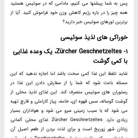
پس به شما پیشنها می کنیم، مادامی که در سوئیس هستید
همه چیز را در باره رژیم کاهش وزن خود فراموش کنید. آیا از
برترین تورهای سوئیس خبر دارید؟
خوراکی های لذیذ سوئیسی
1- Zürcher Geschnetzeltes، یک وعده غذایی
با کمی گوشت
شاید تلفظ این غذا کمی سخت باشد اما اجازه ندهید که این
مسئله باعث شود که شما را از سفارش دادن این غذا در
رستوران های سوئیس منصرف کند. این غذای لذیذ محلی از
گوشت گوساله، سس قهوه ای، خامه، پیاز کاراملی و قارچ تهیه
می شود که با سیب زمینی سرو می شود و هواداران بسیار
زیادی دارد. Zürcher Geschnetzeltes غذای محلی آلمانی
زبانان شهر زوریخ است و برای لذت بردن از طعم اصیل آن