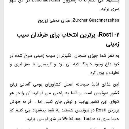
پیشنهاد می کنیم تا به رستوران Zeughauskeller در این شهر
سری بزنید.
Zürcher Geschnetzeltes، غذای محلی زوریخ
2- Rosti، برترین انتخاب برای طرفدان سیب
زمینی
به نظر شما چیزی هیجان انگیزتر از سیب زمینی سرخ شده در
کره داغ وجود دارد؟! لایه ای ترد و کریسپی با مغز ابری و
لطیف و بوی کره.
این غذای لذیذ صبحانه اصیل کشاورزان بومی آلمانی زبان
کشور سوئیس است و شما به راحتی می توانید آن را در هر
کجای این کشور بیابید و نوش جان کنید. اما . اگر به جهانل
برترین Rosti در سوئیس هستید به شما پیشنهاد می کنیم که
حتما سری به Wirtshaus Taube در شهر لوسرن بزنید.