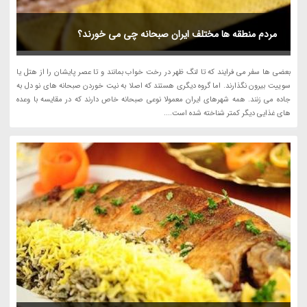
مردم منطقه ها مختلف ایران صبحانه چی می خورند؟
بعضی ها سفر می فرایند که تا لنگ ظهر در رخت خواب بمانند و تا عصر پایشان را از هتل یا
سوییت بیرون نگذارند. اما گروه دیگری هستند که اصلا به نیت خوردن صبحانه های نو دل به
جاده می زنند. همه شهرهای ایران معمولا نوعی صبحانه خاص دارند که در مقایسه با وعده
های غذایی دیگر کمتر شناخته شده است....