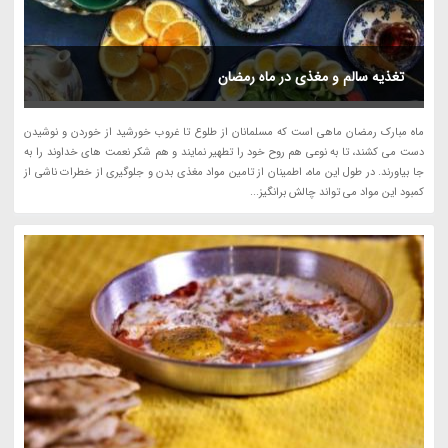
تغذیه سالم و مغذی در ماه رمضان
ماه مبارک رمضان ماهی است که مسلمانان از طلوع تا غروب خورشید از خوردن و نوشیدن
دست می کشند، تا به نوعی هم روح خود را تطهیر نمایند و هم شکر نعمت های خداوند را به
جا بیاورند. در طول این ماه، اطمینان از تامین مواد مغذی بدن و جلوگیری از خطرات ناشی از
کمبود این مواد می تواند چالش برانگیز...