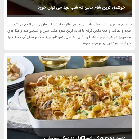
خوشمزه ترین شام هایی که شب عید می توان خورد
با آمدن عید نوروز، این جشن باستانی، در هر خانواده ایرانی کار های زیادی انجام می گردد. از
خرید و نظافت و خانه تکانی گرفته تا آماده کردن سفره هفت سین و شیرینی عید و غذا های
عید نوروز. در هر شهر و منطقه ای غذای عید نوروز فرق دارد و به سبک و سیاق آن محله طبخ
می گردد. هر غذایی برای مردم مفهوم...
دستور پخت چیکن استراگانف به سبک رستورانی