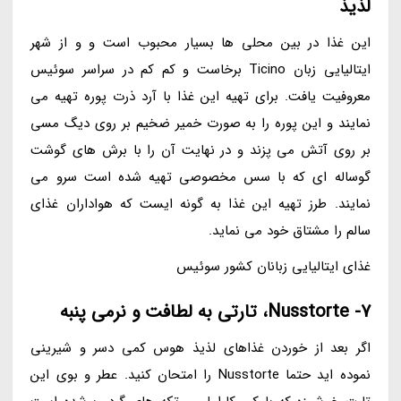
لذیذ
این غذا در بین محلی ها بسیار محبوب است و و از شهر
ایتالیایی زبان Ticino برخاست و کم کم در سراسر سوئیس
معروفیت یافت. برای تهیه این غذا با آرد ذرت پوره تهیه می
نمایند و این پوره را به صورت خمیر ضخیم بر روی دیگ مسی
بر روی آتش می پزند و در نهایت آن را با برش های گوشت
گوساله ای که با سس مخصوصی تهیه شده است سرو می
نمایند. طرز تهیه این غذا به گونه ایست که هواداران غذای
سالم را مشتاق خود می نماید.
غذای ایتالیایی زبانان کشور سوئیس
7- Nusstorte، تارتی به لطافت و نرمی پنبه
اگر بعد از خوردن غذاهای لذیذ هوس کمی دسر و شیرینی
نموده اید حتما Nusstorte را امتحان کنید. عطر و بوی این