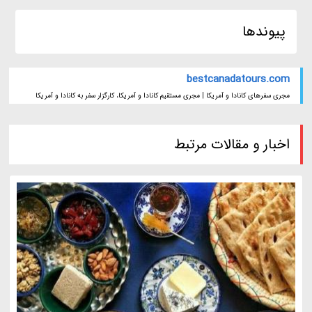
پیوندها
bestcanadatours.com
مجری سفرهای کانادا و آمریکا | مجری مستقیم کانادا و آمریکا، کارگزار سفر به کانادا و آمریکا
اخبار و مقالات مرتبط