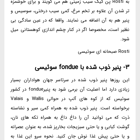
به Rosti پن کیک سیب زمینی هم می گویند و برای خوشمزه
تر شدن آن علاوه بر تخم مرغ، کمی سیب درختی، سوسیس و
پنیر هم به آن اضافه می نمایند. واقعا که در عین سادگی بی
نظیر است، مخصوصا اگر در کنار چشم اندازی کوهستانی میل
شود.
Rosti صبحانه ای سوئیسی
3- پنیر ذوب شده با fondue سوئیسی
این روزها پنیر ذوب شده در سرتاسر جهان هواداران بسیار
زیادی دارد اما اصلیت آن برمی شود به پنیرfondue در کشور
سوئیس که از کوه های آلپ در حوالی Wallis و Valais
برخواسته است. پنیر ذوب شده به همراه کمی سیر و نشاسته
ذرت که می توانید آن را داغ داغ به همراه تکه های نان،
گوشت کبابی و یا حتی سبزیجات بخارپز شده، به عنوان عصرانه
و یا حتی پیش غذا نوش جان کنید. نحوه سرو این غذا به