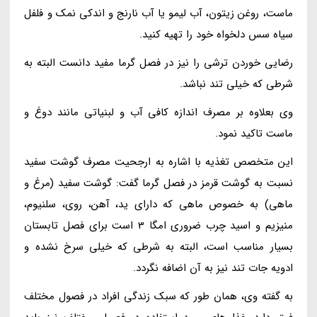
ماست، روغن زیتون، آب لیمو یا آب نارنج و اندکی نمک و فلفل
سیاه سس دلخواه خود را تهیه کنید.
رضایی خوردن ترشی را نیز در فصل گرما مفید دانست البته به
شرطی که خیلی تند نباشد.
وی بعلاوه بر مصرف اندازه کافی آب و لبنیاتی مانند دوغ و
ماست تاکید نمود.
این متخصص تغذیه با اشاره به ارجحیت مصرف گوشت سفید
نسبت به گوشت قرمز در فصل گرما گفت: گوشت سفید (مرغ و
ماهی) به خصوص ماهی که دارای ید، آهن، روی، سلنیوم،
منیزیم و اسید چرب ضروری امگا 3 است برای فصل تابستان
بسیار مناسب است، البته به شرطی که خیلی سرخ نشده و
ادویه جات تند نیز به آن اضافه نگردد.
به گفته وی، همان طور که سبک زندگی افراد در فصول مختلف