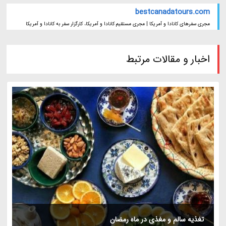
bestcanadatours.com
مجری سفرهای کانادا و آمریکا | مجری مستقیم کانادا و آمریکا، کارگزار سفر به کانادا و آمریکا
اخبار و مقالات مرتبط
تغذیه سالم و مغذی در ماه رمضان