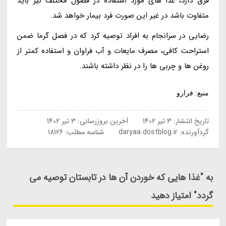
فرق دارد، غذا های مورد استفاده در فصول مختلف نیز باید
متفاوت باشد در غیر این صورت فرد بیمار خواهد شد.
رضایی در سرانجام به افراد توصیه کرد که در فصل گرما ضمن
استراحت کافی، مصرف مایعات و آب فراوان و استفاده کمتر از
روغن ها و چربی ها را در نظر داشته باشند.
منبع: فرارو
تاریخ انتشار:
3 تیر 1402
آخرین بروزرسانی:
3 تیر 1402
گردآورنده:
daryaa.dostblog.ir
شناسه مطلب: 18126
به "غذا هایی که خوردن آن ها در تابستان توصیه می
گردد" امتیاز دهید