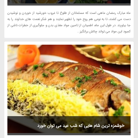
ماه مبارک رمضان ماهی است که مسلمانان از طلوع تا غروب خورشید از خوردن و نوشیدن
دست می کشند، تا به نوعی هم روح خود را تطهیر نمایند و هم شکر نعمت های خداوند را به
جا بیاورند. در طول این ماه، اطمینان از تامین مواد مغذی بدن و جلوگیری از خطرات ناشی از
کمبود این مواد می تواند چالش برانگیز...
خوشمزه ترین شام هایی که شب عید می توان خورد