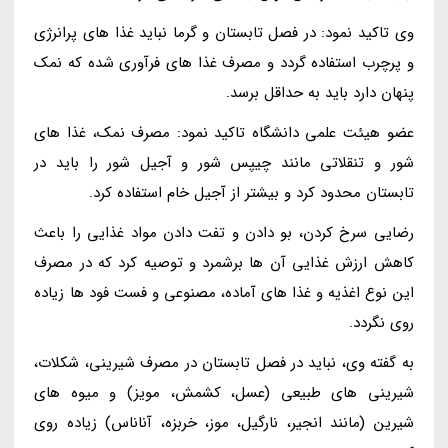
وی تاکید نمود: در فصل تابستان و گرما نباید غذا های پرانرژی
و پرچرب استفاده گردد و مصرف غذا های فرآوری شده که نمک
پنهان دارد باید به حداقل برسد.
عضو هیئت علمی دانشگاه تاکید نمود: مصرف نمک، غذا های
شور و تنقلاتی مانند چیپس شور و آجیل شور را باید در
تابستان محدود کرد و بیشتر از آجیل خام استفاده کرد.
رضایی سرخ کردن، بو دادن و تفت دادن مواد غذایی را باعث
کاهش ارزش غذایی آن ها برشمرد و توصیه کرد که در مصرف
این نوع اغذیه و غذا های آماده، مصنوعی و فست فود ها زیاده
روی نگردد.
به گفته وی، نباید در فصل تابستان در مصرف شیرینی، شکلات،
شیرینی های طبیعی (عسل، کشمش، مویز) و میوه های
شیرین (مانند انجیر، نارگیل، موز، خربزه، آناناس) زیاده روی