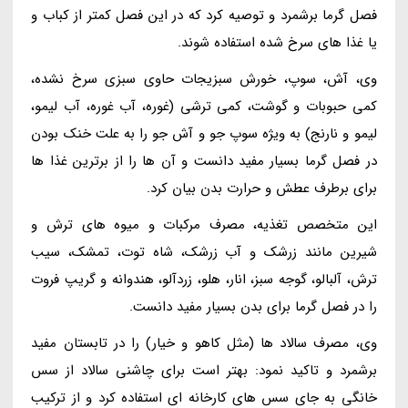
فصل گرما برشمرد و توصیه کرد که در این فصل کمتر از کباب و
یا غذا های سرخ شده استفاده شوند.
وی، آش، سوپ، خورش سبزیجات حاوی سبزی سرخ نشده،
کمی حبوبات و گوشت، کمی ترشی (غوره، آب غوره، آب لیمو،
لیمو و نارنج) به ویژه سوپ جو و آش جو را به علت خنک بودن
در فصل گرما بسیار مفید دانست و آن ها را از برترین غذا ها
برای برطرف عطش و حرارت بدن بیان کرد.
این متخصص تغذیه، مصرف مرکبات و میوه های ترش و
شیرین مانند زرشک و آب زرشک، شاه توت، تمشک، سیب
ترش، آلبالو، گوجه سبز، انار، هلو، زردآلو، هندوانه و گریپ فروت
را در فصل گرما برای بدن بسیار مفید دانست.
وی، مصرف سالاد ها (مثل کاهو و خیار) را در تابستان مفید
برشمرد و تاکید نمود: بهتر است برای چاشنی سالاد از سس
خانگی به جای سس های کارخانه ای استفاده کرد و از ترکیب