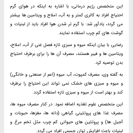
این متخصص رژیم درمانی، با اشاره به اینکه در هوای گرم
احتیاج افراد به کالری کمتر و به آب، املاح و ویتامین ها بیشتر
می گردد، یادآور شد: با گرم تر شدن هوا افراد باید از لبنیات و
گوشت های کم چرب استفاده نمایند.
رضایی با بیان اینکه میوه و سبزی تازه فصل غنی از آب، املاح،
ویتامین ها و فیبر هستند، مصرف آن ها را برای برطرف احتیاج
بدن توصیه کرد.
به گفته وی، مصرف کمپوت، آب میوه (اعم از صنعتی و خانگی)
و میوه و سبزی های خشک نمی تواند این احتیاج را برطرف
کند و بهتر است از میوه و سبزی تازه استفاده گردد.
این متخصص علوم تغذیه اضافه نمود: در کنار مصرف میوه ها،
مصرف غذا های پروتئینی گیاهی (دانه ها، مغزها، حبوبات و
آجیل ها) و پروتئین های حیوانی کم چرب مثل تخم مرغ و
لبنیات باعث افزایش توان جسمی افراد می گردد.