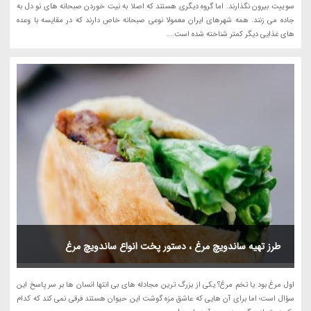
سوییت بیرون نگذارند. اما گروه دیگری هستند که اصلا به نیت خوردن صبحانه های نو دل به
جاده می زنند. همه شهرهای ایران معمولا نوعی صبحانه خاص دارند که در مقایسه با وعده
های غذایی دیگر کمتر شناخته شده است....
طرز تهیه ساندویچ مرغ ، دستور پخت انواع ساندویچ مرغ
اول مرغ بود یا تخم مرغ؟ یکی از بزرگ ترین مجادله های بی انتها انسان ها بر سر پاسخ این
سؤال است؛ اما برای آن هایی که عاشق مزه گوشت این حیوان هستند فرقی نمی کند که کدام