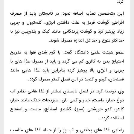
کرد.
این متخصص تغذیه اضافه نمود: در تابستان باید از مصرف
افراطی گوشت قرمز به علت داشتن انرژی، کلسترول و چربی
زیاد پرهیز کرد و گوشت پرندگانی مانند کبک و بلدرچین نیز با
حداکثر تنوع و حداقل اندازه مصرف شوند.
عضو هیئت علمی دانشگاه گفت: با گرم شدن هوا به تدریج
احتیاج بدن به کالری کم می گردد و باید از مصرف غذا های با
چربی و انرژی بالا پرهیز کرد؛ بنابراین باید غذا هایی مانند
فسنجان، گردو و کنجد در این فصل کمتر مصرف گردد.
وی توصیه کرد: در فصل تابستان بیشتر از غذا هایی نظیر آب
دوغ خیار، ماست، خیار و کمی نان، سبزیجات خنک مانند خیار،
کاهو، کدو خورشتی (سبز)، گشنیز، اسفناج، ماست و اسفناج
استفاده گردد.
رضایی غذا های پختنی و آب پز را از جمله غذا های مناسب