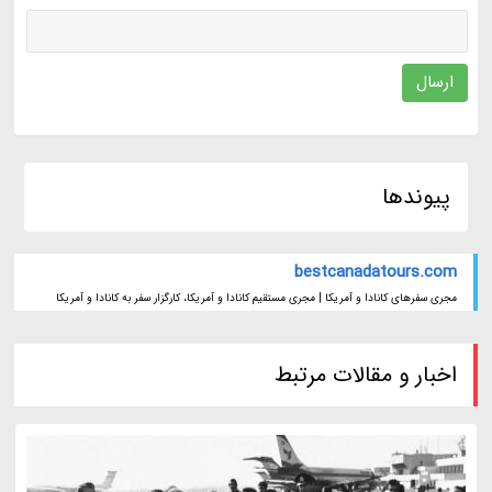
ارسال
پیوندها
bestcanadatours.com
مجری سفرهای کانادا و آمریکا | مجری مستقیم کانادا و آمریکا، کارگزار سفر به کانادا و آمریکا
اخبار و مقالات مرتبط