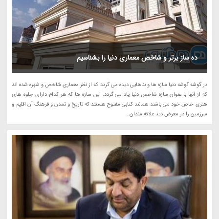
ده ساز برتر و شاخص معماری دنیا را بشناسیم
در گوشه گوشه دنیا سازه ها و بناهایی دیده می گردد که از نظر معماری شاخص و شهره شده اند
که از آنها با عنوان سازه شاخص دنیا یاد می گردد. این سازه ها که هر کدام دارای جلوه های
هنری خاص خود می باشند همانند کتابی مفتوح هستند که تاریخ و تمدن و فرهنگ آن اقلیم و
سرزمین را در معرض دید علاقه مندان...