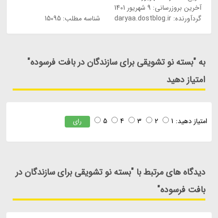
آخرین بروزرسانی:
9 شهریور 1401
گردآورنده:
daryaa.dostblog.ir
شناسه مطلب: 15095
به "بسته نو تشویقی برای سازندگان در بافت فرسوده"
امتیاز دهید
امتیاز دهید:
1
2
3
4
5
رای
دیدگاه های مرتبط با "بسته نو تشویقی برای سازندگان در
بافت فرسوده"