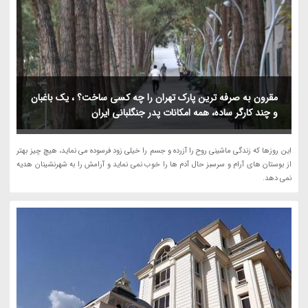
مقرون به صرفه ترین پارک تهران را چه کسی ساخت؟ ، یک باغبان
و چند کارگر ساده، همه امکانات پدر جنگلبانی ایران
این روزها که زندگی ماشینی روح را آزرده و جسم را خیلی زود فرسوده می نماید، هیچ چیز بهتر
از بوستان های آرام و سرسبز حال آدم ها را خوب نمی نماید و آرامش را به شهرنشینان هدیه
نمی دهد.