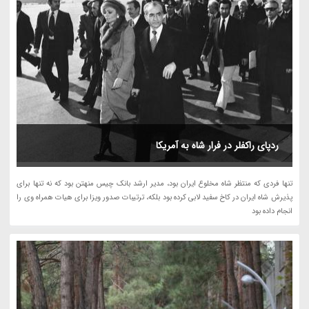
ردپای راکفلر در فرار شاه به آمریکا
تنها فردی که منتظر شاه مخلوع ایران بود، مدیر ارشد بانک چیس منهتن بود که نه تنها برای
پذیرش شاه ایران در کاخ سفید لابی کرده بود بلکه، ترتیبات صدور ویزا برای هیات همراه وی را
انجام داده بود