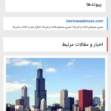
پیوندها
bestcanadatours.com
مجری سفرهای کانادا و آمریکا | مجری مستقیم کانادا و آمریکا، کارگزار سفر به کانادا و آمریکا
اخبار و مقالات مرتبط