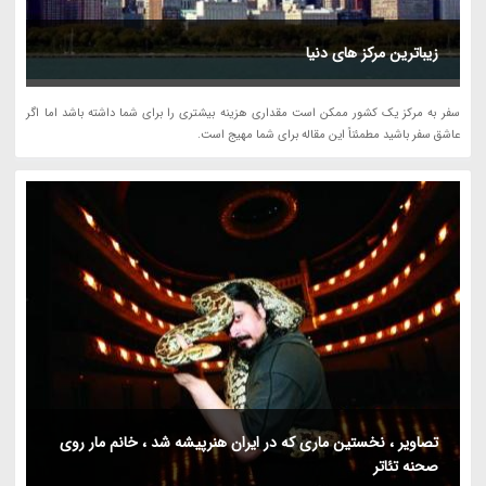
زیباترین مرکز های دنیا
سفر به مرکز یک کشور ممکن است مقداری هزینه بیشتری را برای شما داشته باشد اما اگر
عاشق سفر باشید مطمئناً این مقاله برای شما مهیج است.
تصاویر ، نخستین ماری که در ایران هنرپیشه شد ، خانم مار روی
صحنه تئاتر