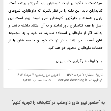
سیددخت با تأکید بر اینکه داوطلبان باید آموزش بینند، گفت:
کتابداران باید این نکته را در نظر بگیرند که داوطلبان، نیروهای
یاریی هستند و جایگزین کارمندان نمی شوند. بهتر است این
اصل را همه کتابداران باور نمایند و به آن اعتقاد داشته باشند و
بدانند اگر از داوطلبان استفاده ننمایند به خود و به مجموعه
شان آسیب می زنند و در نهایت خود و جامعه شان را از
خدمات داوطلبان محروم خواهند کرد.
منبع: ایبنا - خبرگزاری کتاب ایران
تاریخ انتشار:
7 مرداد 1402
آخرین بروزرسانی:
7 مرداد 1402
گردآورنده:
daryaa.dostblog.ir
شناسه مطلب: 18415
به "حضور نیرو های داوطلب در کتابخانه را تجربه کنیم"