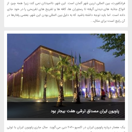
فرانکفورت، بین المللی ترین شهر آلمان است. این شهر، ناامیدتان نمی کند؛ زیرا همه چیز، از
انواع جاذبه های دیدنی گرفته تا رستوران ها، کافه ها و تفریح های تفریحی را در خود جای
داده است. اما باید توجه داشته باشید که به دلیل بین المللی بودن این شهر، بعضی رفتارها در
آن رایج است؛ برای مثال،...
پاویون ایران مصداق ترشی هفت بیجار بود
یک معمار درباره پاویون ایران در اکسپو 2020 دبی می گوید: سال جاری پاویون ایران با تولی