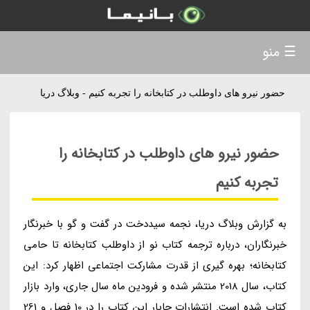
☰ منو
حضور نیرو های داوطلب در کتابخانه را تجربه کنیم - وبلاگ دریا
حضور نیرو های داوطلب در کتابخانه را
تجربه کنیم
به گزارش وبلاگ دریا، نجمه سیددخت در گفت و گو با خبرنگار
خبرنگاران، درباره ترجمه کتاب نو از داوطلب کتابخانه تا حامی
کتابخانه؛ بهره گیری از قدرت مشارکت اجتماعی اظهار کرد: این
کتاب، سال 2018 منتشر شده و فرودین ماه سال جاری، وارد بازار
کتاب شده است. انتشارات چاپار این کتاب را در 10 فصل و 261