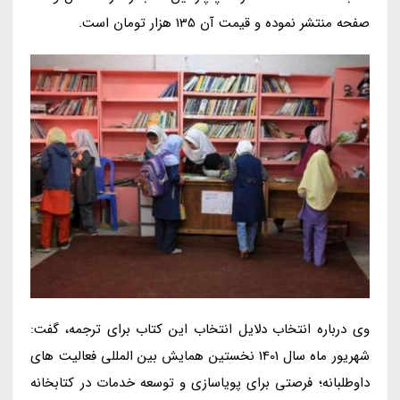
صفحه منتشر نموده و قیمت آن 135 هزار تومان است.
وی درباره انتخاب دلایل انتخاب این کتاب برای ترجمه، گفت:
شهریور ماه سال 1401 نخستین همایش بین المللی فعالیت های
داوطلبانه؛ فرصتی برای پویاسازی و توسعه خدمات در کتابخانه