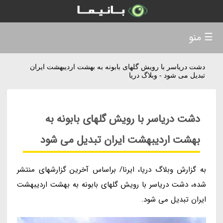
☰ منو
دشت دریاسر با رویش گلهای بابونه به بهشت اردیبهشت ایران
تبدیل می شود - وبلاگ دریا
دشت دریاسر با رویش گلهای بابونه به
بهشت اردیبهشت ایران تبدیل می شود
به گزارش وبلاگ دریا، ایرنا/ براساس آخرین گزارشهای منتشر
شده، دشت دریاسر با رویش گلهای بابونه به بهشت اردیبهشت
ایران تبدیل می شود.