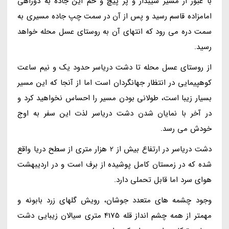
با عبور از مسیر شیبدار و پر پیچ و خم این جاده به دوراهی
امامزاده قاسم رسید و پس از آن در سمت چپ جاده مسیری به
سمت دره می رود که انتهای آن به روستای عسل محله خواهد
رسید.
از روستای عسل محله تا دشت دریاسر حدود یک و نیم ساعت
کوهپیمایی در انتظار جهانگردان است اما از آنجا که این مسیر
بسیار زیبا است، طولانی بودن مسیر را احساس نخواهید کرد و
در آخر با نمایان شدن دشت دریاسر لذت این سفر به اوج
خودش می رسد.
دشت دریاسر در ارتفاع بیش از 2 هزار متری از سطح دریا واقع
شده که در زمستان کامل پوشیده از برف است و در اردیبهشت
هوای سرد اما قابل تحملی دارد.
وجود چشمه های متعدد جوشان، رویش گلهای زرد بابونه و
مهمتر از همه چشم انداز قله 4175 متری سیالان زیبایی دشت