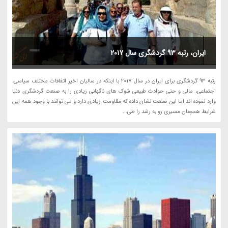
ایران، رتبه 93 گردشگری سال 2017
رتبه 93 گردشگری برای ایران در سال 2017 با اینکه در سالیان اخیر اتفاقات مختلف سیاسی،
اجتماعی، مالی و حتی حوادث طبیعی شوک های ناگهانی زیادی را به صنعت گردشگری دنیا
وارد نموده اند اما این صنعت نشان داده که مقاومت زیادی دارد و می توانند با وجود همه این
شرایط همچنان مسیری رو به رشد را طی...