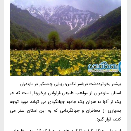
بیشتر بخوانیددشت دریاسر تنکابن؛ زیبایی چشمگیر در مازندران
استان مازندران از مواهب طبیعی فراوانی برخوردار است که هر
یک از آنها به عنوان یک جاذبه جهانگردی می تواند مورد توجه
بسیاری از مسافران و جهانگردانی که به این استان سفر می
کنند، قرار گیرد.
از دریا و جنگل گرفته تا کوه های سربه فلک کشیده و غارهایی