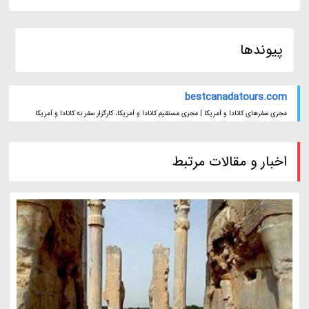
پیوندها
bestcanadatours.com
مجری سفرهای کانادا و آمریکا | مجری مستقیم کانادا و آمریکا، کارگزار سفر به کانادا و آمریکا
اخبار و مقالات مرتبط