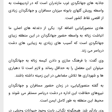
جاذبه های جهانگردی غرب مازندران است که در اردیبهشت به
واسطه رویش گلهای بابونه میزبان مسافران و جهانگردان زیادی
از اقصی نقاط کشور است.
هادی منصورکیایی اضافه کرد: یکی از دغدغه های اصلی ما
انباشت زباله به واسطه حضور جهانگردان در این منطقه زیبای
جهانگردی است که آسیب های زیادی به زیبایی های دشت
دریاسر می زند.
وی گفت: با فرهنگ سازی و دادن کیسه زباله به جهانگردان
میتوان این معضل را به حداقل رساند و لازم است تا دهیاری
ها و شهرداری ها تلاش مضاعفی در این زمینه داشته باشند.
به گفته منصورکیایی، در زمان حضور مسافران و جهانگردان
نیروهای حفاظت این اداره در دشت دریاسر مستقر می شوند و
محیط این منطقه به طور کامل ایمن است.
وی یادآور شد: هیچگونه نگرانی بابت وجود حیوانات وحشی در