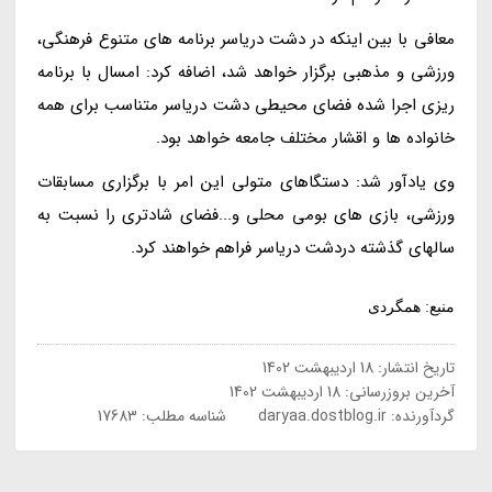
معافی با بین اینکه در دشت دریاسر برنامه های متنوع فرهنگی،
ورزشی و مذهبی برگزار خواهد شد، اضافه کرد: امسال با برنامه
ریزی اجرا شده فضای محیطی دشت دریاسر متناسب برای همه
خانواده ها و اقشار مختلف جامعه خواهد بود.
وی یادآور شد: دستگاهای متولی این امر با برگزاری مسابقات
ورزشی، بازی های بومی محلی و...فضای شادتری را نسبت به
سالهای گذشته دردشت دریاسر فراهم خواهند کرد.
منبع: همگردی
تاریخ انتشار:
18 اردیبهشت 1402
آخرین بروزرسانی:
18 اردیبهشت 1402
گردآورنده:
daryaa.dostblog.ir
شناسه مطلب: 17683