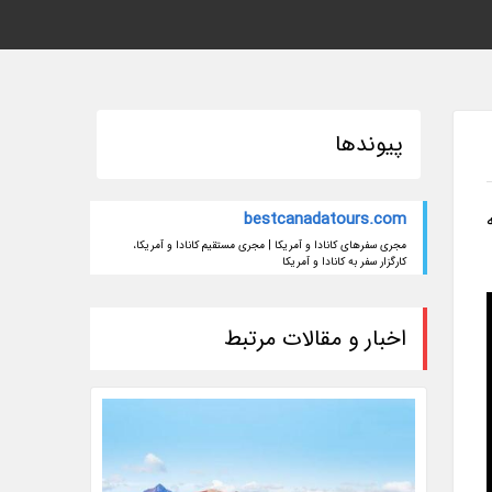
پیوندها
bestcanadatours.com
WatchO هم به
مجری سفرهای کانادا و آمریکا | مجری مستقیم کانادا و آمریکا،
کارگزار سفر به کانادا و آمریکا
اخبار و مقالات مرتبط