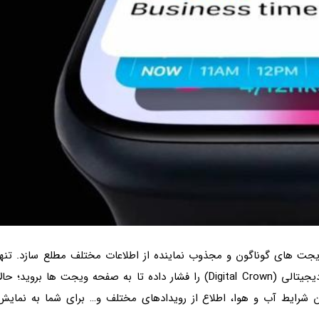
 وسیله ویجت های گوناگون و مجذوب نماینده از اطلاعات مختلف مطلع سازد. تنها
کاری که باید انجام دهید این است که فقط کلید تاج دیجیتالی (Digital Crown) را فشار داده تا به صفحه ویجت ها بروید؛ حال
شرایط آب و هوا، اطلاع از رویدادهای مختلف و… برای شما به نمایش