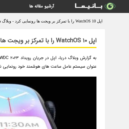
آرشیو مقاله ها
اپل WatchOS 10 را با تمرکز بر ویجت ها رونمایی کرد - وبلاگ دریا
اپل WatchOS 10 را با تمرکز بر ویجت ها رونمایی کرد
عنوان سیستم عامل ساعت های هوشمند خود رونمایی ن