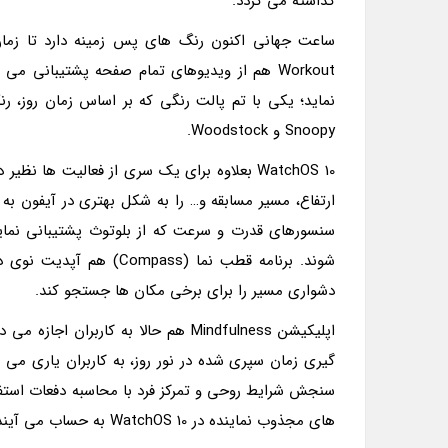
گذاشته می گردد.
ساعت جهانی اکنون رنگ های پس زمینه دارد تا زمان ر
Snoopy و Woodstock.
WatchOS 10 بعلاوه برای یک سری از فعالیت ها
ارتفاع، مسیر مسابقه و… را به شکل بهتری در آیفون ب
شوند. برنامه قطب نما (s
دشواری مسیر را برای برخی مکان ها جستجو کند.
اپلیکیشن Mindfulness هم حالا به کارب
گیری زمان سپری شده در نور روز، به کاربران یاری می 
سنجش شرایط روحی و تمرکز فرد با محاسبه دفعات استفاده 
های مجذوب نماینده در WatchOS 10 به حساب می آیند.