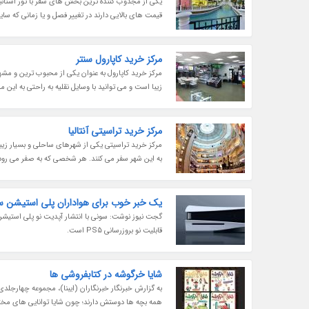
یکی از مجذوب کننده ترین بخش های سفر با تور استانب
قیمت های بالایی دارند در تغییر فصل و یا زمانی که س
مرکز خرید کاپارول سنتر
مرکز خرید کاپارول به عنوان یکی از محبوب ترین و مش
زیبا است و می توانید با وسایل نقلیه به راحتی به این م
مرکز خرید تراسیتی آنتالیا
مرکز خرید تراسیتی یکی از شهرهای ساحلی و بسیار زیبای
به این شهر سفر می کنند. هر شخصی که به صفر می رود علا
یک خبر خوب برای هواداران پلی استیشن 
قابلیت نو بروزرسانی PS5 است.
شایا خرگوشه در کتابفروشی ها
به گزارش خبرنگار خبرنگاران (ایبنا)، مجموعه چهارجلد
همه بچه ها دوستش دارند؛ چون شایا توانایی های مختلفی