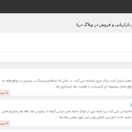
بازاریابی و فروش در وبلاگ دریا
 های دنیای کسب وکار امروز شناخته می گردد. در حالی که اصطلاح برندینگ در بسیاری از مواقع فقط به
اقع شامل مجموعه ای گسترده تر از فعالیت ها، استراتژی ها...
23 بهمن 1403
اامیدتان نمی کند؛ زیرا همه چیز، از انواع جاذبه های دیدنی گرفته تا رستوران ها، کافه ها و تفریح های
اشید که به دلیل بین المللی بودن این شهر، بعضی رفتارها...
14 بهمن 1403