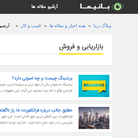
آرشیو مقاله ها
وبلاگ دریا
»
همه اخبار و مقاله ها
»
کسب و کار
»
آرشیو 
بازاریابی و فروش
برندینگ چیست و چه اصولی دارد؟
برندینگ به عنوان یکی از مهم ترین و پیچیده ترین حوزه
طراحی لوگو یا نام برند محدود می گردد، این مفهوم در و
حقایق جالب درباره فرانکفورت؛ 18 راز ناگفته!
فرانکفورت، بین المللی ترین شهر آلمان است. این شهر، ن
تفریحی را در خود جای داده است. اما باید توجه داشته ب