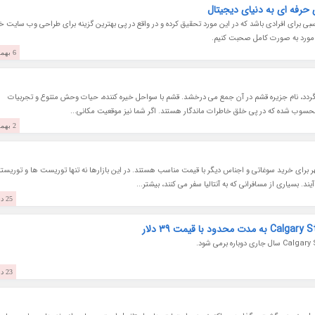
رفه ای به دنیای دیجیتال
 برای افرادی باشد که در این مورد تحقیق کرده و در واقع در پی بهترین گزینه برای طراحی وب سایت خ
این مورد به صورت کامل صحبت کنیم.
6 بهمن 1403
ردد، نام جزیره قشم در آن جمع می درخشد. قشم با سواحل خیره کننده، حیات وحش متنوع و تجربیات
محسوب شده که در پی خلق خاطرات ماندگار هستند. اگر شما نیز موقعیت مکانی...
2 بهمن 1403
هر برای خرید سوغاتی و اجناس دیگر با قیمت مناسب هستند. در این بازارها نه تنها توریست ها و توریست
. بسیاری از مسافرانی که به آنتالیا سفر می کنند، بیشتر...
25 دی 1403
23 دی 1403