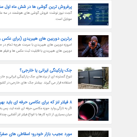
پرفروش ترین گوشی ها در شش ماه اول سال 23
موبایل است.
برترین دوربین های هیبریدی (برای عکس و 
امروزه دوربین های هیبریدی با سرعت هرچه تمام در حال
دوربین های هیبریدی با قابلیت ثبت عکس ها و فیلم ها
جک پارکینگی ایرانی یا خارجی؟
تنوع گسترده ای از برندهای جک پارکینگی ایرانی و خار
استفاده قرار می گیرند. بیشتر جک های خارجی در کشورهای
8 فیلتر لنز که برای عکاسی حرفه ای باید بهره ببرید
اگر به تازگی وارد حوزه عکاسی حرفه ای شده اید، پس به
میان بسیاری از تاره کارها با انواع فیلتر لنز آشنایی چن
مورد عجیب بازار خودرو؛ اسقاطی های صفرکی